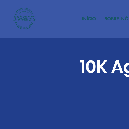
INÍCIO
SOBRE NÓ
10K A