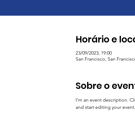
Horário e loc
23/09/2023, 19:00
San Francisco, San Francis
Sobre o even
I’m an event description. C
and start editing your event