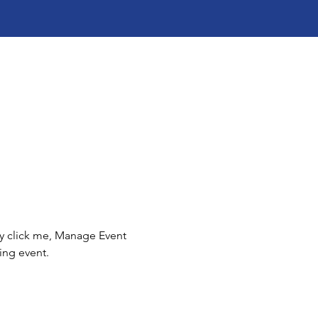
ly click me, Manage Event 
ing event.