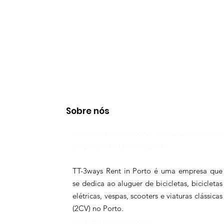
Sobre nós
alugueldebicicletaporto aluguelscooterporto
aluguelbicicletaelétricaporto
TT-3ways Rent in Porto é uma empresa que
se dedica ao aluguer de bicicletas, bicicletas
elétricas, vespas, scooters e viaturas clássicas
(2CV) no Porto.
alugueldebicicletaporto