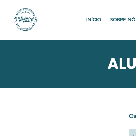
INÍCIO
SOBRE NÓ
ALU
Os