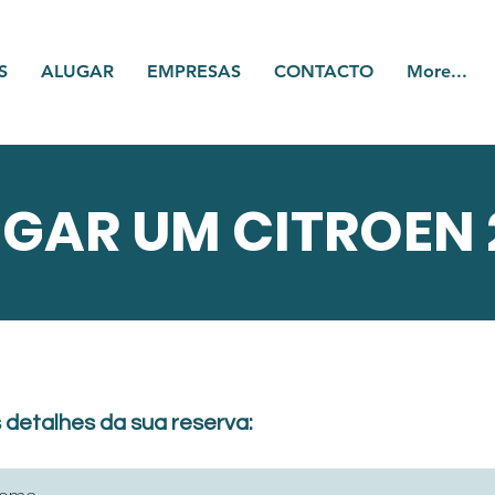
S
ALUGAR
EMPRESAS
CONTACTO
More...
GAR UM CITROEN
 detalhes da sua reserva: