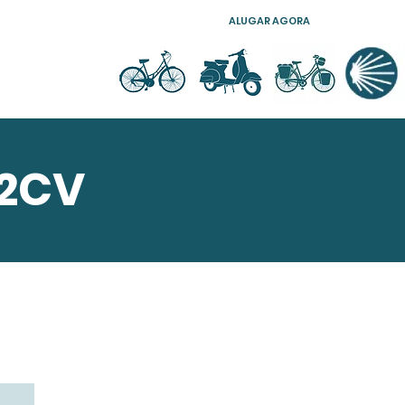
ALUGAR AGORA
 2CV