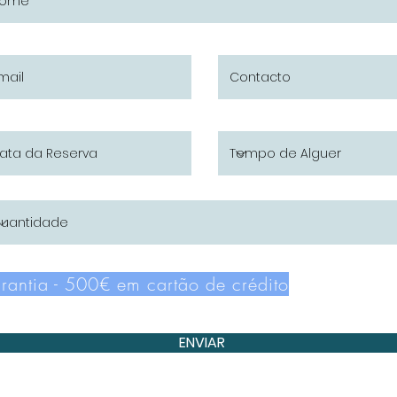
rantia - 500€ em cartão de crédito
ENVIAR