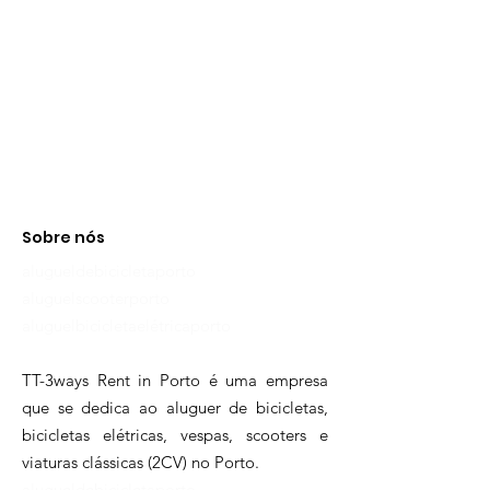
Sobre nós
alugueldebicicletaporto
aluguelscooterporto
aluguelbicicletaelétricaporto
TT-3ways Rent in Porto é uma empresa
que se dedica ao aluguer de bicicletas,
bicicletas elétricas, vespas, scooters e
viaturas clássicas (2CV) no Porto.
alugueldebicicletaporto